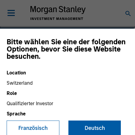
Carlos Andrade
Bitte wählen Sie eine der folgenden
Optionen, bevor Sie diese Website
Managing Director
besuchen.
Location
Switzerland
Role
Qualifizierter Investor
Sprache
Französisch
Deutsch