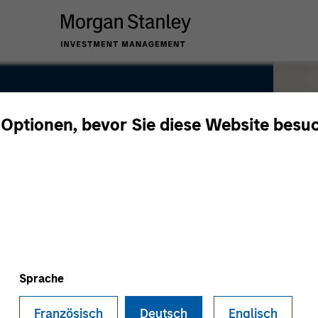
 Optionen, bevor Sie diese Website besu
Sprache
Französisch
Deutsch
Englisch