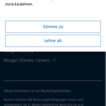
zurückzukehren.
Stimme zu
Lehne ab
Morgan Stanley
Morgan Stanley Careers
Dieses Dokument ist ein Marketingdokument.
Nutzer müssen die Nutzungsbedingungen lesen und
akzeptieren, da in diesen bestimmte gesetzliche und