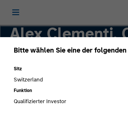
Alex Clementi,
Bitte wählen Sie eine der folgenden
Executive Director
Sitz
Switzerland
Funktion
Qualifizierter Investor