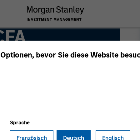
 CFA
 Optionen, bevor Sie diese Website besu
Sprache
Französisch
Deutsch
Englisch