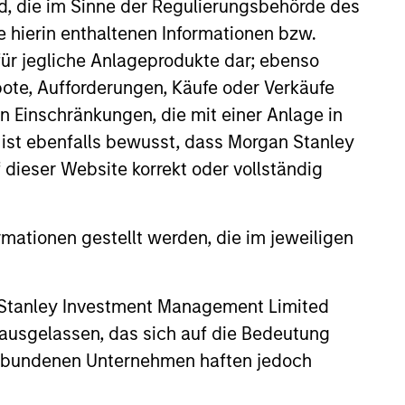
nd, die im Sinne der Regulierungsbehörde des
e hierin enthaltenen Informationen bzw.
ür jegliche Anlageprodukte dar; ebenso
redits and on larger, higher-
ote, Aufforderungen, Käufe oder Verkäufe
n Einschränkungen, die mit einer Anlage in
 ist ebenfalls bewusst, dass Morgan Stanley
dieser Website korrekt oder vollständig
rmationen gestellt werden, die im jeweiligen
 Stanley Investment Management Limited
 ausgelassen, das sich auf die Bedeutung
erbundenen Unternehmen haften jedoch