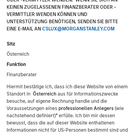
KEINEN ZUGELASSENEN FINANZBERATER ODER -
VERMITTLER WENDEN KÖNNEN UND
UNTERSTÜTZUNG BENÖTIGEN, SENDEN SIE BITTE
EINE E-MAIL AN
CSLUX@MORGANSTANLEY.COM
Hong Kong
-
February 3, 2023
Morgan Stanley Investment Management today
Sitz
announced that it has received approval from the China
Österreich
Securities Regulatory Commission (CSRC) to take a full
controlling stake in Morgan Stanley Huaxin Funds,
Funktion
marking a key strategic advancement for the company’s
Finanzberater
broader footprint in China.
Hiermit bestätige ich, dass ich diese Website von einem
The equity step-up is subject to business registration and
Standort in
Österreich
aus für Informationszwecke
other procedures required by Chinese regulatory entities.
besuche, auf eigene Rechnung handle und die
Upon completion Morgan Stanley Investment
Voraussetzungen eines
professionellen Anlegers
(wie
Management will have increased its stake in Morgan
nachstehend definiert)
*
erfülle. Ich bin mir dessen
Stanley Huaxin Funds from 49% to 100%.
bewusst, dass die auf dieser Website enthaltenen
Informationen nicht für US-Personen bestimmt sind und
“Wholly-owning our China mutual funds business will