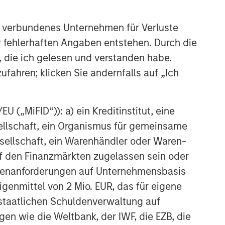
 verbundenes Unternehmen für Verluste
er fehlerhaften Angaben entstehen. Durch die
, die ich gelesen und verstanden habe.
ufahren; klicken Sie andernfalls auf „Ich
 („MiFID“)): a) ein Kreditinstitut, eine
sellschaft, ein Organismus für gemeinsame
ellschaft, ein Warenhändler oder Waren-
 auf den Finanzmärkten zugelassen sein oder
ößenanforderungen auf Unternehmensbasis
Eigenmittel von 2 Mio. EUR, das für eigene
r staatlichen Schuldenverwaltung auf
gen wie die Weltbank, der IWF, die EZB, die