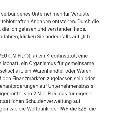
 verbundenes Unternehmen für Verluste
er fehlerhaften Angaben entstehen. Durch die
, die ich gelesen und verstanden habe.
ufahren; klicken Sie andernfalls auf „Ich
 („MiFID“)): a) ein Kreditinstitut, eine
sellschaft, ein Organismus für gemeinsame
ellschaft, ein Warenhändler oder Waren-
 auf den Finanzmärkten zugelassen sein oder
ößenanforderungen auf Unternehmensbasis
Eigenmittel von 2 Mio. EUR, das für eigene
r staatlichen Schuldenverwaltung auf
gen wie die Weltbank, der IWF, die EZB, die