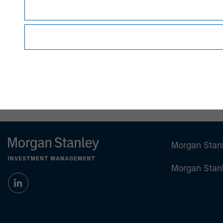
Andrew Griffin
Executive Director
Morgan Stan
Morgan Stan