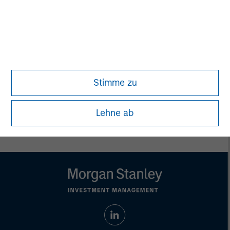
Managing Director
Aaron Sack
Managing Director
Stimme zu
Lehne ab