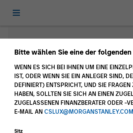
Morgan Sta
Bitte wählen Sie eine der folgenden
Funds
WENN ES SICH BEI IHNEN UM EINE EINZELP
IST, ODER WENN SIE EIN ANLEGER SIND, 
DEFINIERT) ENTSPRICHT, UND SIE FRAG
HABEN, SOLLTEN SIE SICH AN EINEN ZUG
ZUGELASSENEN FINANZBERATER ODER -VE
E-MAIL AN
CSLUX@MORGANSTANLEY.CO
Sitz
Anlageklasse