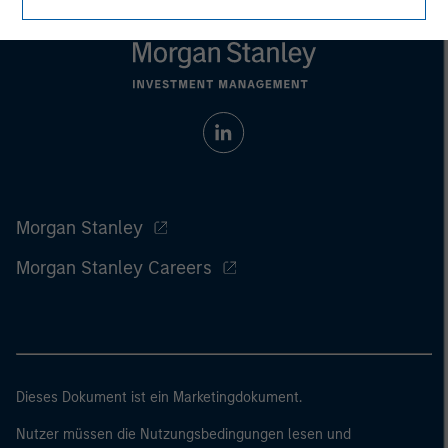
Morgan Stanley
Morgan Stanley Careers
Dieses Dokument ist ein Marketingdokument.
Nutzer müssen die Nutzungsbedingungen lesen und