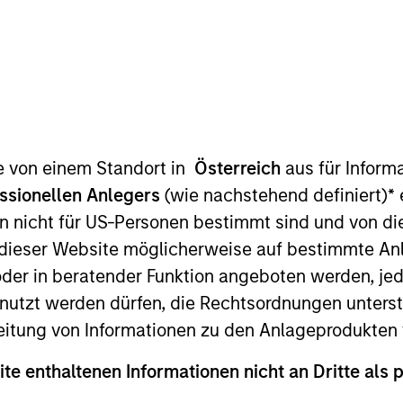
te von einem Standort in
Österreich
aus für Inform
ssionellen Anlegers
(wie nachstehend definiert)
*
e
sslicher Indikator für die künftige Wertentwicklung. Die Ren
Nettoinventarwerte (NIW) berechnet. Alle Performance- und
n nicht für US-Personen bestimmt sind und von die
n dieser Website möglicherweise auf bestimmte A
ie Renditen des Kalenderjahres zu erhalten.
er in beratender Funktion angeboten werden, jedo
tzt werden dürfen, die Rechtsordnungen unterste
eitung von Informationen zu den Anlageprodukten 
ite enthaltenen Informationen nicht an Dritte als 