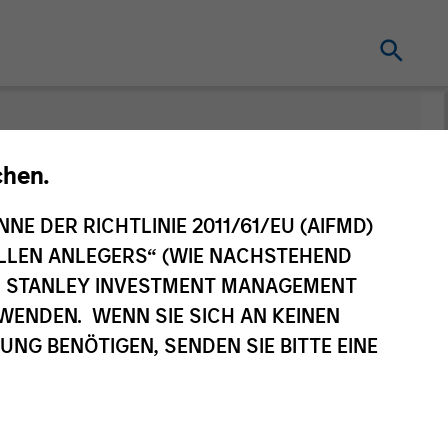
nt
Änderung des
chen.
Fondsvehikels
NNE DER RICHTLINIE 2011/61/EU (AIFMD)
NELLEN ANLEGERS“ (WIE NACHSTEHEND
AN STANLEY INVESTMENT MANAGEMENT
WENDEN. WENN SIE SICH AN KEINEN
G BENÖTIGEN, SENDEN SIE BITTE EINE
eilsklasse