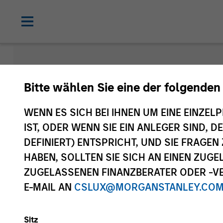
Morgan Sta
Bitte wählen Sie eine der folgenden
Funds
WENN ES SICH BEI IHNEN UM EINE EINZELP
IST, ODER WENN SIE EIN ANLEGER SIND, 
DEFINIERT) ENTSPRICHT, UND SIE FRAG
HABEN, SOLLTEN SIE SICH AN EINEN ZUG
ZUGELASSENEN FINANZBERATER ODER -VE
E-MAIL AN
CSLUX@MORGANSTANLEY.CO
Sitz
Anlageklasse