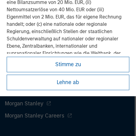
eine Bilanzsumme von 20 Mio. EUR, (ii)
Nettoumsatzerlöse von 40 Mio. EUR oder (iii)
Eigenmittel von 2 Mio. EUR, das für eigene Rechnung
handelt; oder (c) eine nationale oder regionale
Regierung, einschließlich Stellen der staatlichen
Schuldenverwaltung auf nationaler oder regionaler
Ebene, Zentralbanken, internationaler und
supranationaler Einrichtungen wie die Weltbank, der
IWF, die EZB, die EIB und andere vergleichbare
Stimme zu
internationale Organisationen, die auf eigene Rechnung
handeln.
Lehne ab
Bitte beachten Sie, dass die Definition eines
professionellen Anlegers von der Definition der
Morgan Stanley
Regulierungsbehörde des Landes abweichen kann, von
Morgan Stanley Careers
dem aus auf die Website zugegriffen wird.