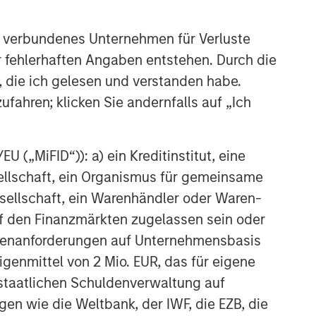
 verbundenes Unternehmen für Verluste
er fehlerhaften Angaben entstehen. Durch die
, die ich gelesen und verstanden habe.
ufahren; klicken Sie andernfalls auf „Ich
 („MiFID“)): a) ein Kreditinstitut, eine
sellschaft, ein Organismus für gemeinsame
ellschaft, ein Warenhändler oder Waren-
 auf den Finanzmärkten zugelassen sein oder
ößenanforderungen auf Unternehmensbasis
Eigenmittel von 2 Mio. EUR, das für eigene
r staatlichen Schuldenverwaltung auf
gen wie die Weltbank, der IWF, die EZB, die