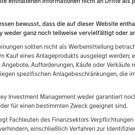
ite enthaltenen Informationen nicht an Dritte als 
oup management team and its
ng position in the child education and
essen bewusst, dass die auf dieser Website entha
 weder ganz noch teilweise vervielfältigt oder 
 said, “Our goal is to offer the highest
ross the country, and we are pleased
einungen sollten nicht als Werbemitteilung betrac
business will continue to support
m Kauf eines Anlageprodukts ausgelegt werden; e
e Angebote, Aufforderungen, Käufe oder Verkäufe 
liegen spezifischen Anlagebeschränkungen, die i
nley Investment Management weder garantiert noch
organ Stanley Investment
 oder für einen bestimmten Zweck geeignet sind.
 makes private equity and equity-
rgan Stanley Private Equity utilizes
gt Fachleuten des Finanzsektors Verpflichtungen
g the Firm’s global franchise and
hindern, einschließlich Verfahren zur Identifizi
nagement teams and financial