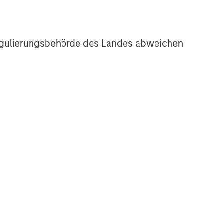
r Regulierungsbehörde des Landes abweichen