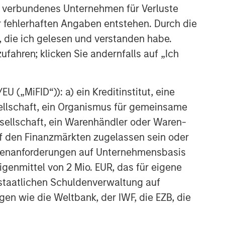
 verbundenes Unternehmen für Verluste
er fehlerhaften Angaben entstehen. Durch die
, die ich gelesen und verstanden habe.
ufahren; klicken Sie andernfalls auf „Ich
 („MiFID“)): a) ein Kreditinstitut, eine
sellschaft, ein Organismus für gemeinsame
ellschaft, ein Warenhändler oder Waren-
 auf den Finanzmärkten zugelassen sein oder
ößenanforderungen auf Unternehmensbasis
Eigenmittel von 2 Mio. EUR, das für eigene
r staatlichen Schuldenverwaltung auf
gen wie die Weltbank, der IWF, die EZB, die