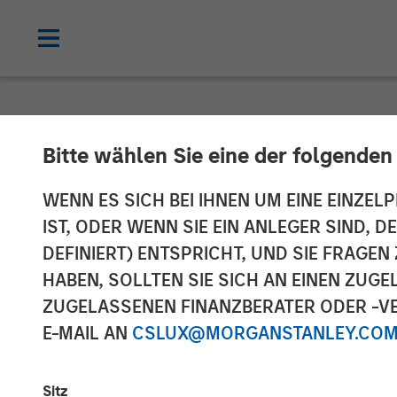
NEWSROOM
Bitte wählen Sie eine der folgenden
Morgan Stanley
WENN ES SICH BEI IHNEN UM EINE EINZELP
IST, ODER WENN SIE EIN ANLEGER SIND, 
Energy Service
DEFINIERT) ENTSPRICHT, UND SIE FRAG
HABEN, SOLLTEN SIE SICH AN EINEN ZUG
ZUGELASSENEN FINANZBERATER ODER -VE
20 AUGUST 2018
E-MAIL AN
CSLUX@MORGANSTANLEY.CO
Sitz