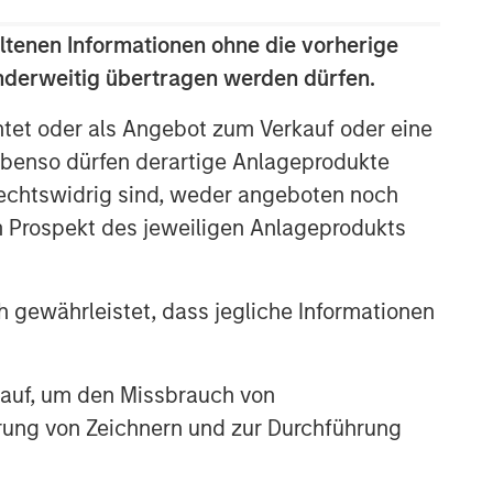
ltenen Informationen ohne die vorherige
anderweitig übertragen werden dürfen.
htet oder als Angebot zum Verkauf oder eine
benso dürfen derartige Anlageprodukte
rechtswidrig sind, weder angeboten noch
m Prospekt des jeweiligen Anlageprodukts
 gewährleistet, dass jegliche Informationen
 auf, um den Missbrauch von
erung von Zeichnern und zur Durchführung