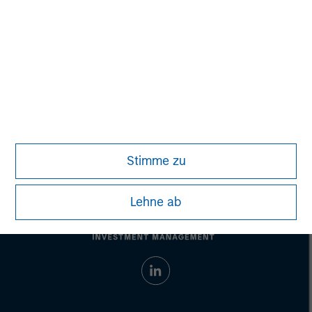
Adam Shaw
Managing Director
Stimme zu
Lehne ab