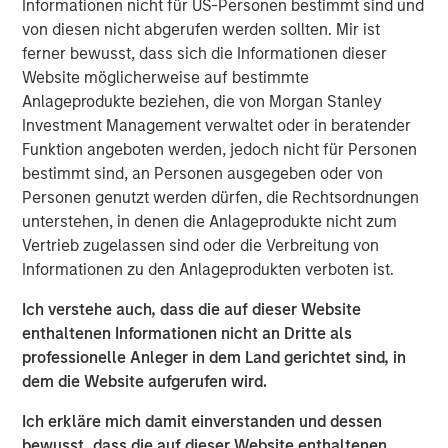
Informationen nicht für US-Personen bestimmt sind und
Over the past year, commerce has fundamentally
von diesen nicht abgerufen werden sollten. Mir ist
transformed for the businesses that make up the
ferner bewusst, dass sich die Informationen dieser
backbone of the global economy. New businesses need
Website möglicherweise auf bestimmte
fast and easy ways to sell online, while established
Anlageprodukte beziehen, die von Morgan Stanley
merchants plan to invest even more in the tools and
Investment Management verwaltet oder in beratender
experiences that will unite their digital and physical
Funktion angeboten werden, jedoch nicht für Personen
operations. Lightspeed will acquire
Ecwid
, a US-based
bestimmt sind, an Personen ausgegeben oder von
best-in-class global eCommerce platform, that allows
Personen genutzt werden dürfen, die Rechtsordnungen
customers to create standalone businesses in minutes.
unterstehen, in denen die Anlageprodukte nicht zum
Once integrated, the combination of Lightspeed and
Vertrieb zugelassen sind oder die Verbreitung von
Ecwid will help merchants to reach shoppers where they
Informationen zu den Anlageprodukten verboten ist.
are, whether on social media or digital marketplaces,
ushering in newfound selling flexibility and omnichannel
Ich verstehe auch, dass die auf dieser Website
experiences.
enthaltenen Informationen nicht an Dritte als
professionelle Anleger in dem Land gerichtet sind, in
In addition, following the strong initial reception and
dem die Website aufgerufen wird.
success of the
Lightspeed Supplier Network
, Lightspeed
has announced it has entered into a definitive agreement
Ich erkläre mich damit einverstanden und dessen
to acquire
NuORDER
, a transformative digital platform
bewusst, dass die auf dieser Website enthaltenen