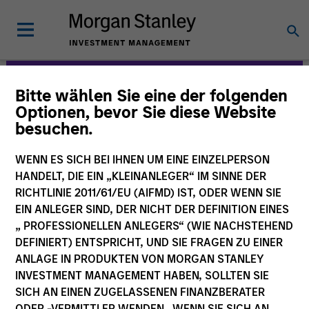
Bitte wählen Sie eine der folgenden
Morgan Stanley
Optionen, bevor Sie diese Website
besuchen.
Expansion Capital
WENN ES SICH BEI IHNEN UM EINE EINZELPERSON
HANDELT, DIE EIN „KLEINANLEGER“ IM SINNE DER
RICHTLINIE 2011/61/EU (AIFMD) IST, ODER WENN SIE
EIN ANLEGER SIND, DER NICHT DER DEFINITION EINES
„ PROFESSIONELLEN ANLEGERS“ (WIE NACHSTEHEND
DEFINIERT) ENTSPRICHT, UND SIE FRAGEN ZU EINER
ANLAGE IN PRODUKTEN VON MORGAN STANLEY
Strategies
INVESTMENT MANAGEMENT HABEN, SOLLTEN SIE
SICH AN EINEN ZUGELASSENEN FINANZBERATER
ODER -VERMITTLER WENDEN. WENN SIE SICH AN