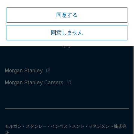
同意する
同意しません
Morgan Stanley
Morgan Stanley Careers
モルガン・スタンレー・インベストメント・マネジメント株式会
社