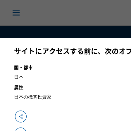
モルガン・スタンレー・インベストメント・マ
サイトにアクセスする前に、次のオ
業務方針
国・都市
日本
属性
日本の機関投資家
公募投資信託の保有資産の流動性階
モルガン・スタンレー・キャピタル