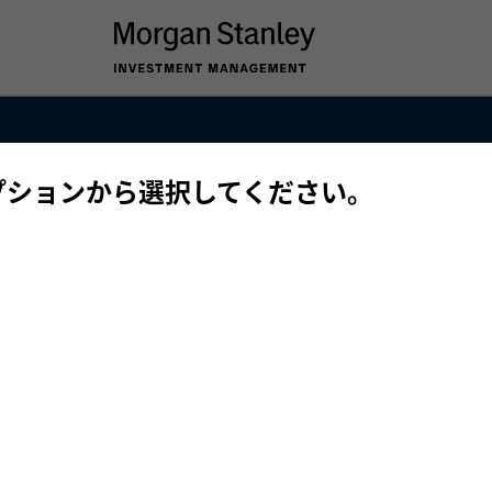
ネジメント株式会社
プションから選択してください。
層分類について
お客様本位の業務運営
ダウンロード
株式会社との業