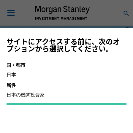
サイトにアクセスする前に、次のオ
プションから選択してください。
国・都市
日本
属性
日本の機関投資家