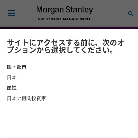
サイトにアクセスする前に、次のオ
プションから選択してください。
国・都市
日本
属性
日本の機関投資家
FLASH REPORT
リサーチ・レポート
BEAT - 2026年1月