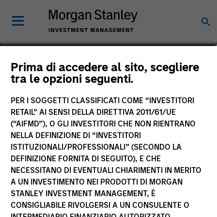
Prima di accedere al sito, scegliere
tra le opzioni seguenti.
PER I SOGGETTI CLASSIFICATI COME “INVESTITORI
RETAIL” AI SENSI DELLA DIRETTIVA 2011/61/UE
(“AIFMD”), O GLI INVESTITORI CHE NON RIENTRANO
NELLA DEFINIZIONE DI “INVESTITORI
ISTITUZIONALI/PROFESSIONALI” (SECONDO LA
Morgan Stanley
DEFINIZIONE FORNITA DI SEGUITO), E CHE
Morgan Stanley Careers
NECESSITANO DI EVENTUALI CHIARIMENTI IN MERITO
A UN INVESTIMENTO NEI PRODOTTI DI MORGAN
STANLEY INVESTMENT MANAGEMENT, È
CONSIGLIABILE RIVOLGERSI A UN CONSULENTE O
INTERMEDIARIO FINANZIARIO AUTORIZZATO.