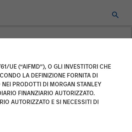
Pathway Vet
61/UE (“AIFMD”), O GLI INVESTITORI CHE
ECONDO LA DEFINIZIONE FORNITA DI
tal Partners
TO NEI PRODOTTI DI MORGAN STANLEY
IARIO FINANZIARIO AUTORIZZATO.
IO AUTORIZZATO E SI NECESSITI DI