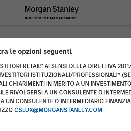
tra le opzioni seguenti.
Partners Acquires 
TITORI RETAIL” AI SENSI DELLA DIRETTIVA 2011/
NVESTITORI ISTITUZIONALI/PROFESSIONALI” (S
Morgan Stanley Capi
ALI CHIARIMENTI IN MERITO A UN INVESTIMEN
LE RIVOLGERSI A UN CONSULENTE O INTERMED
A UN CONSULENTE O INTERMEDIARIO FINANZIAR
RIZZO
CSLUX@MORGANSTANLEY.COM