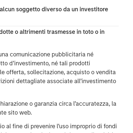
 alcun soggetto diverso da un investitore
otte o altrimenti trasmesse in toto o in
 una comunicazione pubblicitaria né
to d’investimento, né tali prodotti
e offerta, sollecitazione, acquisto o vendita
trizioni dettagliate associate all’investimento
arazione o garanzia circa l’accuratezza, la
nte sito web.
al fine di prevenire l’uso improprio di fondi