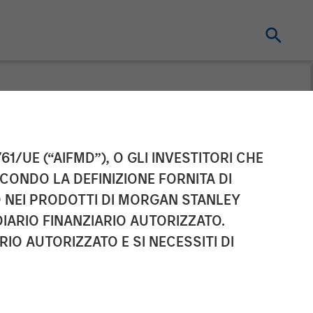
o Manager:
61/UE (“AIFMD”), O GLI INVESTITORI CHE
ECONDO LA DEFINIZIONE FORNITA DI
TO NEI PRODOTTI DI MORGAN STANLEY
IARIO FINANZIARIO AUTORIZZATO.
IO AUTORIZZATO E SI NECESSITI DI