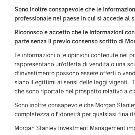
Sono inoltre consapevole che le informazioni
professionale nel paese in cui si accede al
Riconosco e accetto che le informazioni cont
Nisha Patel
parte senza il previo consenso scritto di Mo
Managing Director
Le informazioni o le opinioni contenute nel
rappresentano un’offerta di vendita o una sol
d’investimento possono essere offerti o vendu
siano illegittimi ai sensi delle leggi vigenti.
che sono riportate nel prospetto relativo a 
Sono inoltre consapevole che Morgan Stanley
completezza o l’idoneità per qualsiasi finali
Morgan Stan
Morgan Stanley Investment Management impone o
Morgan Stan