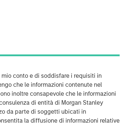
 mio conto e di soddisfare i requisiti in
engo che le informazioni contenute nel
Sono inoltre consapevole che le informazioni
 consulenza di entità di Morgan Stanley
o da parte di soggetti ubicati in
onsentita la diffusione di informazioni relative