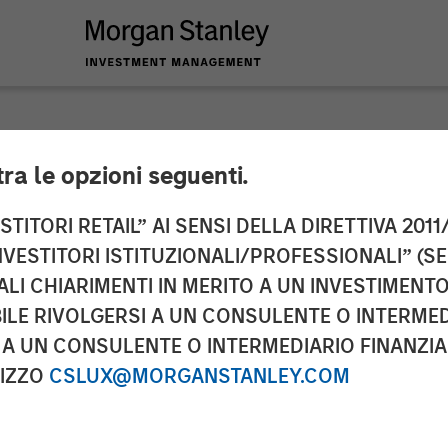
tra le opzioni seguenti.
ed Income Portfoli
TITORI RETAIL” AI SENSI DELLA DIRETTIVA 2011/
NVESTITORI ISTITUZIONALI/PROFESSIONALI” (S
n CNBC
ALI CHIARIMENTI IN MERITO A UN INVESTIMEN
LE RIVOLGERSI A UN CONSULENTE O INTERMED
A UN CONSULENTE O INTERMEDIARIO FINANZIAR
RIZZO
CSLUX@MORGANSTANLEY.COM