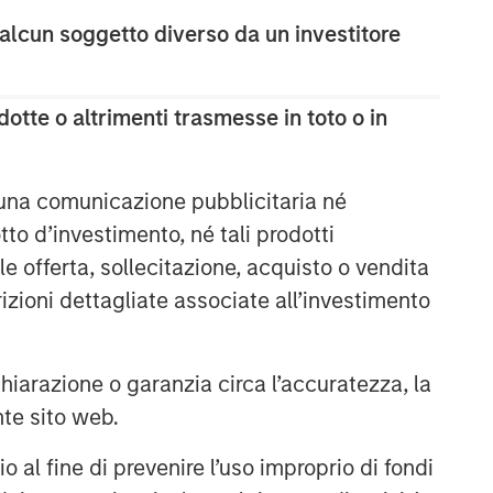
 alcun soggetto diverso da un investitore
otte o altrimenti trasmesse in toto o in
 una comunicazione pubblicitaria né
to d’investimento, né tali prodotti
e offerta, sollecitazione, acquisto o vendita
trizioni dettagliate associate all’investimento
arazione o garanzia circa l’accuratezza, la
nte sito web.
al fine di prevenire l’uso improprio di fondi