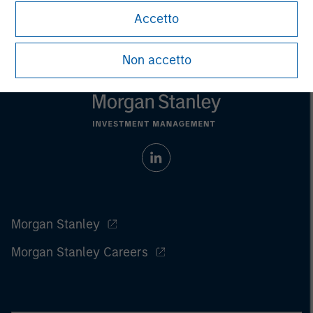
Accetto
Non accetto
Morgan Stanley
Morgan Stanley Careers