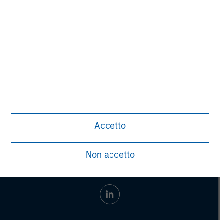
Adam Shaw
Managing Director
Accetto
Non accetto