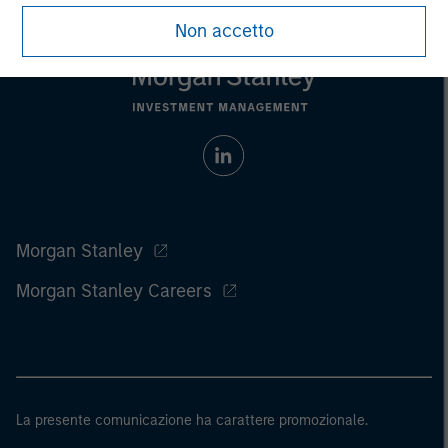
Non accetto
Morgan Stanley
Morgan Stanley Careers
La presente comunicazione ha carattere promozionale.