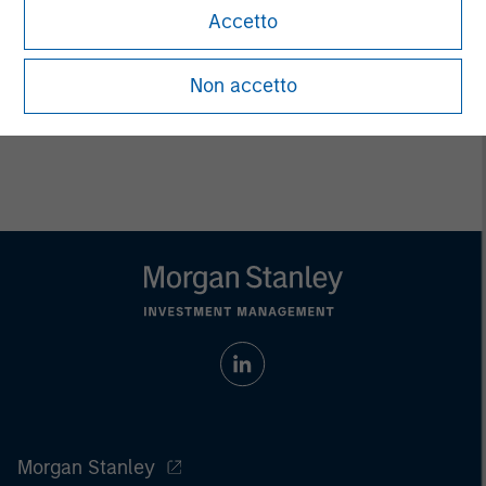
endowments, insurance companies and investment
Accetto
consulting firms.
Non accetto
Morgan Stanley