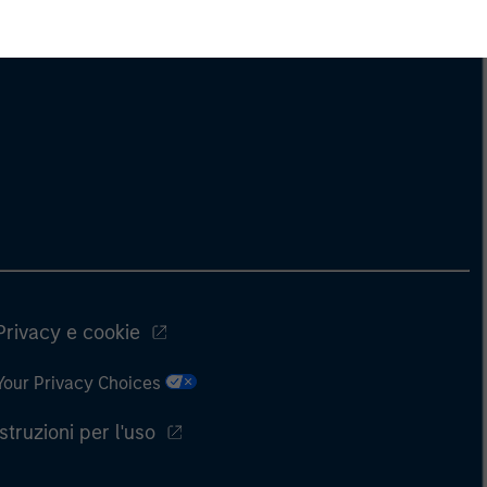
Privacy e cookie
Your Privacy Choices
Istruzioni per l'uso