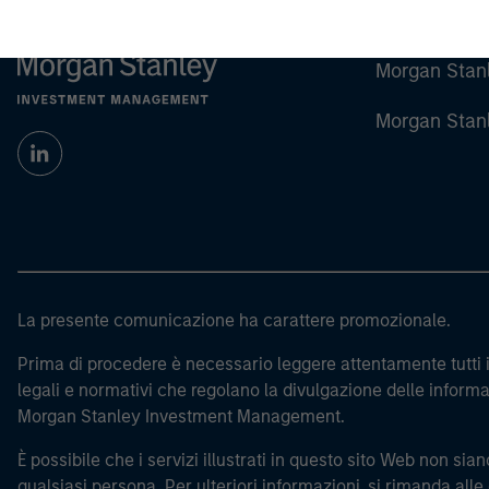
Morgan Stan
Morgan Stan
La presente comunicazione ha carattere promozionale.
Prima di procedere è necessario leggere attentamente tutti i 
legali e normativi che regolano la divulgazione delle informaz
Morgan Stanley Investment Management.
È possibile che i servizi illustrati in questo sito Web non siano
qualsiasi persona. Per ulteriori informazioni, si rimanda alle