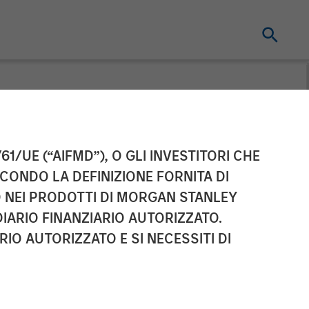
cquisition of
61/UE (“AIFMD”), O GLI INVESTITORI CHE
ECONDO LA DEFINIZIONE FORNITA DI
TO NEI PRODOTTI DI MORGAN STANLEY
IARIO FINANZIARIO AUTORIZZATO.
IO AUTORIZZATO E SI NECESSITI DI