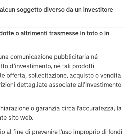
 alcun soggetto diverso da un investitore
otte o altrimenti trasmesse in toto o in
 una comunicazione pubblicitaria né
to d’investimento, né tali prodotti
e offerta, sollecitazione, acquisto o vendita
trizioni dettagliate associate all’investimento
arazione o garanzia circa l’accuratezza, la
nte sito web.
al fine di prevenire l’uso improprio di fondi