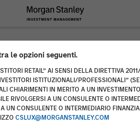
tra le opzioni seguenti.
ounces Closing of A
TITORI RETAIL” AI SENSI DELLA DIRETTIVA 2011/
NVESTITORI ISTITUZIONALI/PROFESSIONALI” (S
ALI CHIARIMENTI IN MERITO A UN INVESTIMEN
LE RIVOLGERSI A UN CONSULENTE O INTERMED
A UN CONSULENTE O INTERMEDIARIO FINANZIAR
RIZZO
CSLUX@MORGANSTANLEY.COM