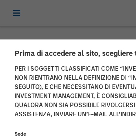
NEWSROOM
Prima di accedere al sito, scegliere 
Lightspeed Ann
PER I SOGGETTI CLASSIFICATI COME “INVES
NON RIENTRANO NELLA DEFINIZIONE DI “I
Ecwid
SEGUITO), E CHE NECESSITANO DI EVENTU
INVESTMENT MANAGEMENT, È CONSIGLIABI
QUALORA NON SIA POSSIBILE RIVOLGERSI 
01 OTTOBRE 2021
ASSISTENZA, INVIARE UN’E-MAIL ALL’INDI
Sede