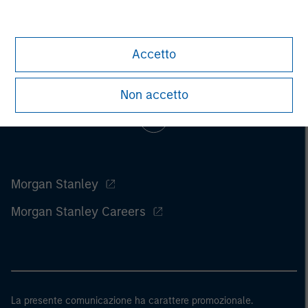
Accetto
Non accetto
Morgan Stanley
Morgan Stanley Careers
La presente comunicazione ha carattere promozionale.