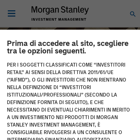
Prima di accedere al sito, scegliere
tra le opzioni seguenti.
PER I SOGGETTI CLASSIFICATI COME “INVESTITORI
RETAIL” AI SENSI DELLA DIRETTIVA 2011/61/UE
(“AIFMD”), O GLI INVESTITORI CHE NON RIENTRANO
NELLA DEFINIZIONE DI “INVESTITORI
ISTITUZIONALI/PROFESSIONALI” (SECONDO LA
DEFINIZIONE FORNITA DI SEGUITO), E CHE
NECESSITANO DI EVENTUALI CHIARIMENTI IN MERITO
INSIGHTS
A UN INVESTIMENTO NEI PRODOTTI DI MORGAN
STANLEY INVESTMENT MANAGEMENT, È
Anthony Eames on
CONSIGLIABILE RIVOLGERSI A UN CONSULENTE O
Investment News: The
INTERMEDIARIO FINANZIARIO AUTORIZZATO.