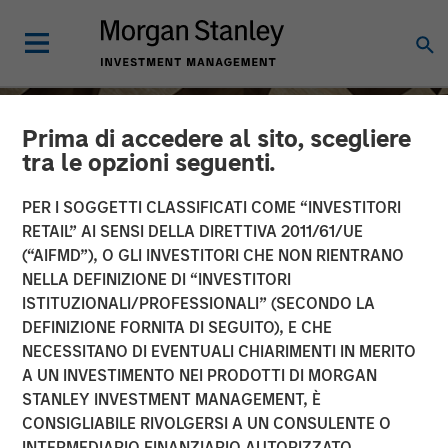
Prima di accedere al sito, scegliere
tra le opzioni seguenti.
PER I SOGGETTI CLASSIFICATI COME “INVESTITORI
RETAIL” AI SENSI DELLA DIRETTIVA 2011/61/UE
(“AIFMD”), O GLI INVESTITORI CHE NON RIENTRANO
NELLA DEFINIZIONE DI “INVESTITORI
ISTITUZIONALI/PROFESSIONALI” (SECONDO LA
DEFINIZIONE FORNITA DI SEGUITO), E CHE
NECESSITANO DI EVENTUALI CHIARIMENTI IN MERITO
INSIGHTS
A UN INVESTIMENTO NEI PRODOTTI DI MORGAN
STANLEY INVESTMENT MANAGEMENT, È
Head of Morgan Stanley
CONSIGLIABILE RIVOLGERSI A UN CONSULENTE O
Capital Partners: Aaron
INTERMEDIARIO FINANZIARIO AUTORIZZATO.