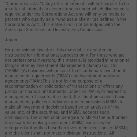
“Corporations Act”). Any offer of interests will not purport to be
an offer of interests in circumstances under which disclosure is
required under the Corporations Act and will only be made to
persons who qualify as a “wholesale client” (as defined in the
Corporations Act). This material will not be lodged with the
Australian Securities and Investments Commission.
Japan
For professional investors, this material is circulated or
distributed for informational purposes only. For those who are
not professional investors, this material is provided in relation to
Morgan Stanley Investment Management (Japan) Co., Ltd.
(“MSIMJ”)’s business with respect to discretionary investment
management agreements (“IMA”) and investment advisory
agreements (“IAA”).This is not for the purpose of a
recommendation or solicitation of transactions or offers any
particular financial instruments. Under an IMA, with respect to
management of assets of a client, the client prescribes basic
management policies in advance and commissions MSIMJ to
make all investment decisions based on an analysis of the
value, etc. of the securities, and MSIMJ accepts such
commission. The client shall delegate to MSIMJ the authorities
necessary for making investment. MSIMJ exercises the
delegated authorities based on investment decisions of MSIMJ,
and the client shall not make individual instructions. All