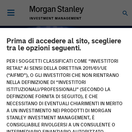
Prima di accedere al sito, scegliere
tra le opzioni seguenti.
PER I SOGGETTI CLASSIFICATI COME “INVESTITORI
RETAIL” AI SENSI DELLA DIRETTIVA 2011/61/UE
(“AIFMD”), O GLI INVESTITORI CHE NON RIENTRANO
NELLA DEFINIZIONE DI “INVESTITORI
ISTITUZIONALI/PROFESSIONALI” (SECONDO LA
DEFINIZIONE FORNITA DI SEGUITO), E CHE
NECESSITANO DI EVENTUALI CHIARIMENTI IN MERITO
INSIGHTS
A UN INVESTIMENTO NEI PRODOTTI DI MORGAN
STANLEY INVESTMENT MANAGEMENT, È
Capex as a Catalyst:
CONSIGLIABILE RIVOLGERSI A UN CONSULENTE O
Unlocking Broader
INTERMEDIARIO FINANZIARIO AUTORIZZATO.