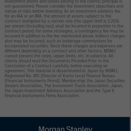
investment profits and losses belong to the clients; principal is
not guaranteed. Please consider the investment objectives and
nature of risks before investing. As an investment advisory fee
for an IAA or an IMA, the amount of assets subject to the
contract multiplied by a certain rate (the upper limit is 2.20%
per annum (including tax)) shall be incurred in proportion to the
contract period. For some strategies, a contingency fee may be
incurred in addition to the fee mentioned above. Indirect charges
also may be incurred, such as brokerage commissions for
incorporated securities. Since these charges and expenses are
different depending on a contract and other factors, MSIMJ
cannot present the rates, upper limits, etc. in advance. All
clients should read the Documents Provided Prior to the
Conclusion of a Contract carefully before executing an
agreement. This material is disseminated in Japan by MSIMJ,
Registered No. 410 (Director of Kanto Local Finance Bureau
(Financial Instruments Firms)), Membership: the Japan Securities
Dealers Association, The Investment Trusts Association, Japan,
the Japan Investment Advisers Association and the Type II
Financial Instruments Firms Association.