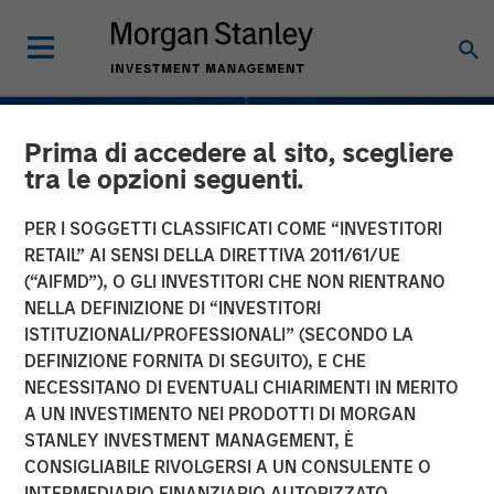
Prima di accedere al sito, scegliere
tra le opzioni seguenti.
PER I SOGGETTI CLASSIFICATI COME “INVESTITORI
RETAIL” AI SENSI DELLA DIRETTIVA 2011/61/UE
(“AIFMD”), O GLI INVESTITORI CHE NON RIENTRANO
NELLA DEFINIZIONE DI “INVESTITORI
ISTITUZIONALI/PROFESSIONALI” (SECONDO LA
DEFINIZIONE FORNITA DI SEGUITO), E CHE
NECESSITANO DI EVENTUALI CHIARIMENTI IN MERITO
INSIGHTS
A UN INVESTIMENTO NEI PRODOTTI DI MORGAN
STANLEY INVESTMENT MANAGEMENT, È
Understanding Fee
CONSIGLIABILE RIVOLGERSI A UN CONSULENTE O
Netting; Does It Always
INTERMEDIARIO FINANZIARIO AUTORIZZATO.