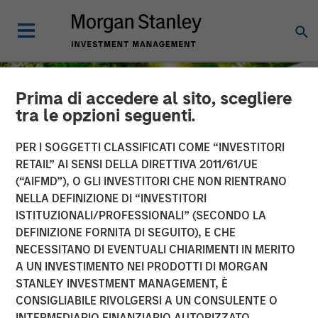
Prima di accedere al sito, scegliere
tra le opzioni seguenti.
PER I SOGGETTI CLASSIFICATI COME “INVESTITORI
RETAIL” AI SENSI DELLA DIRETTIVA 2011/61/UE
(“AIFMD”), O GLI INVESTITORI CHE NON RIENTRANO
NELLA DEFINIZIONE DI “INVESTITORI
ISTITUZIONALI/PROFESSIONALI” (SECONDO LA
DEFINIZIONE FORNITA DI SEGUITO), E CHE
NECESSITANO DI EVENTUALI CHIARIMENTI IN MERITO
INSIGHTS
A UN INVESTIMENTO NEI PRODOTTI DI MORGAN
STANLEY INVESTMENT MANAGEMENT, È
The Road to Transition:
CONSIGLIABILE RIVOLGERSI A UN CONSULENTE O
Identifying Climate
INTERMEDIARIO FINANZIARIO AUTORIZZATO.