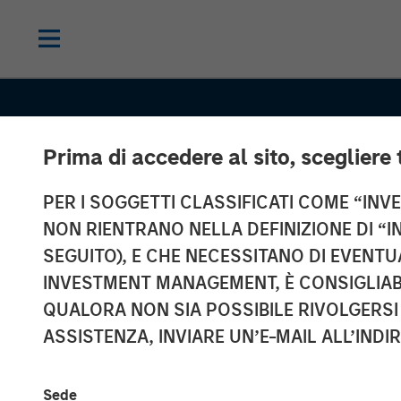
Prima di accedere al sito, scegliere 
PER I SOGGETTI CLASSIFICATI COME “INVES
NON RIENTRANO NELLA DEFINIZIONE DI “I
SEGUITO), E CHE NECESSITANO DI EVENTU
INVESTMENT MANAGEMENT, È CONSIGLIABI
QUALORA NON SIA POSSIBILE RIVOLGERSI 
ASSISTENZA, INVIARE UN’E-MAIL ALL’INDI
INSIGHTS
Sede