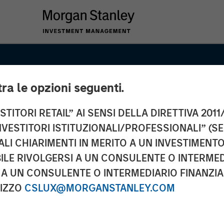
tra le opzioni seguenti.
TITORI RETAIL” AI SENSI DELLA DIRETTIVA 2011/
NVESTITORI ISTITUZIONALI/PROFESSIONALI” (S
ALI CHIARIMENTI IN MERITO A UN INVESTIMEN
LE RIVOLGERSI A UN CONSULENTE O INTERMED
A UN CONSULENTE O INTERMEDIARIO FINANZIAR
RIZZO
CSLUX@MORGANSTANLEY.COM