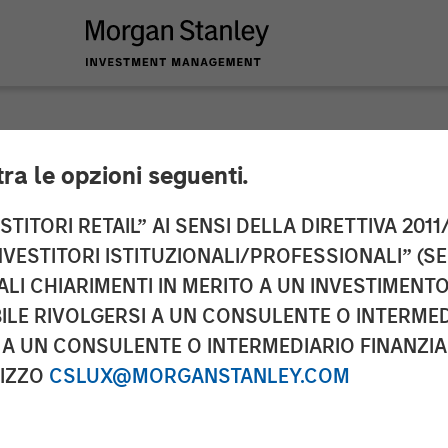
tra le opzioni seguenti.
t Easy
TITORI RETAIL” AI SENSI DELLA DIRETTIVA 2011/
NVESTITORI ISTITUZIONALI/PROFESSIONALI” (S
ALI CHIARIMENTI IN MERITO A UN INVESTIMEN
LE RIVOLGERSI A UN CONSULENTE O INTERMED
A UN CONSULENTE O INTERMEDIARIO FINANZIAR
RIZZO
CSLUX@MORGANSTANLEY.COM