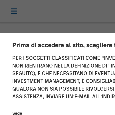
INSIGHTS
Prima di accedere al sito, scegliere 
Video: Taking I
PER I SOGGETTI CLASSIFICATI COME “INVES
NON RIENTRANO NELLA DEFINIZIONE DI “I
SEGUITO), E CHE NECESSITANO DI EVENTU
16 DICEMBRE 2025
INVESTMENT MANAGEMENT, È CONSIGLIABI
QUALORA NON SIA POSSIBILE RIVOLGERSI 
ASSISTENZA, INVIARE UN’E-MAIL ALL’INDI
Sede