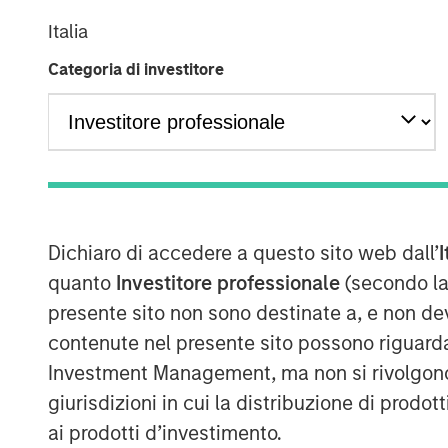
Italia
Categoria di investitore
Dichiaro di accedere a questo sito web dall’
I
quanto
Investitore professionale
(secondo la
presente sito non sono destinate a, e non de
contenute nel presente sito possono riguarda
Investment Management, ma non si rivolgono, n
giurisdizioni in cui la distribuzione di prodot
ai prodotti d’investimento.