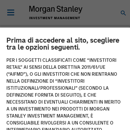
Prima di accedere al sito, scegliere
INSIGHTS
tra le opzioni seguenti.
Video: Taking It Easy
PER I SOGGETTI CLASSIFICATI COME “INVESTITORI
RETAIL” AI SENSI DELLA DIRETTIVA 2011/61/UE
(“AIFMD”), O GLI INVESTITORI CHE NON RIENTRANO
16 DICEMBRE 2025
NELLA DEFINIZIONE DI “INVESTITORI
ISTITUZIONALI/PROFESSIONALI” (SECONDO LA
DEFINIZIONE FORNITA DI SEGUITO), E CHE
NECESSITANO DI EVENTUALI CHIARIMENTI IN MERITO
A UN INVESTIMENTO NEI PRODOTTI DI MORGAN
STANLEY INVESTMENT MANAGEMENT, È
CONSIGLIABILE RIVOLGERSI A UN CONSULENTE O
INTERMEDIARIO FINANZIARIO AUTORIZZATO.