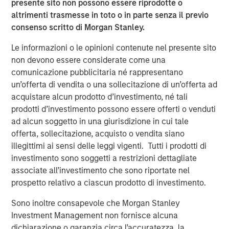
presente sito non possono essere riprodotte o
altrimenti trasmesse in toto o in parte senza il previo
consenso scritto di Morgan Stanley.
Le informazioni o le opinioni contenute nel presente sito
Approfondimenti in primo
non devono essere considerate come una
piano
comunicazione pubblicitaria né rappresentano
un’offerta di vendita o una sollecitazione di un’offerta ad
acquistare alcun prodotto d’investimento, né tali
prodotti d’investimento possono essere offerti o venduti
ad alcun soggetto in una giurisdizione in cui tale
offerta, sollecitazione, acquisto o vendita siano
illegittimi ai sensi delle leggi vigenti. Tutti i prodotti di
investimento sono soggetti a restrizioni dettagliate
associate all’investimento che sono riportate nel
prospetto relativo a ciascun prodotto di investimento.
Sono inoltre consapevole che Morgan Stanley
Investment Management non fornisce alcuna
ARTICOLO
T
dichiarazione o garanzia circa l’accuratezza, la