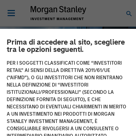
Prima di accedere al sito, scegliere
tra le opzioni seguenti.
PER I SOGGETTI CLASSIFICATI COME “INVESTITORI
RETAIL” AI SENSI DELLA DIRETTIVA 2011/61/UE
(“AIFMD”), O GLI INVESTITORI CHE NON RIENTRANO
NELLA DEFINIZIONE DI “INVESTITORI
ISTITUZIONALI/PROFESSIONALI” (SECONDO LA
DEFINIZIONE FORNITA DI SEGUITO), E CHE
NECESSITANO DI EVENTUALI CHIARIMENTI IN MERITO
INSIGHTS
A UN INVESTIMENTO NEI PRODOTTI DI MORGAN
STANLEY INVESTMENT MANAGEMENT, È
Private Real Estate Credit:
CONSIGLIABILE RIVOLGERSI A UN CONSULENTE O
A Flight to Quality in
INTERMEDIARIO FINANZIARIO AUTORIZZATO.