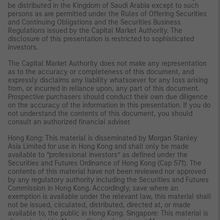
be distributed in the Kingdom of Saudi Arabia except to such
persons as are permitted under the Rules of Offering Securities
and Continuing Obligations and the Securities Business
Regulations issued by the Capital Market Authority. The
disclosure of this presentation is restricted to sophisticated
investors.
The Capital Market Authority does not make any representation
as to the accuracy or completeness of this document, and
expressly disclaims any liability whatsoever for any loss arising
from, or incurred in reliance upon, any part of this document.
Prospective purchasers should conduct their own due diligence
on the accuracy of the information in this presentation. If you do
not understand the contents of this document, you should
consult an authorized financial adviser.
Hong Kong: This material is disseminated by Morgan Stanley
Asia Limited for use in Hong Kong and shall only be made
available to “professional investors” as defined under the
Securities and Futures Ordinance of Hong Kong (Cap 571). The
contents of this material have not been reviewed nor approved
by any regulatory authority including the Securities and Futures
Commission in Hong Kong. Accordingly, save where an
exemption is available under the relevant law, this material shall
not be issued, circulated, distributed, directed at, or made
available to, the public in Hong Kong. Singapore: This material is