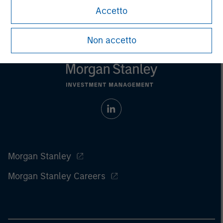
investment strategy. Past performance is no guarantee of future
Accetto
results.
Non accetto
Morgan Stanley
Morgan Stanley Careers