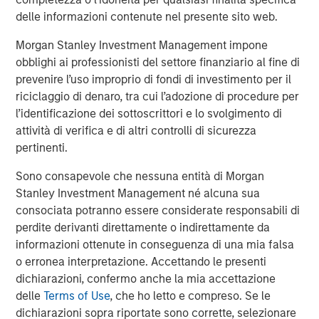
Managing Director
delle informazioni contenute nel presente sito web.
Morgan Stanley Investment Management impone
obblighi ai professionisti del settore finanziario al fine di
prevenire l’uso improprio di fondi di investimento per il
Approfondimenti in primo
riciclaggio di denaro, tra cui l’adozione di procedure per
piano
l’identificazione dei sottoscrittori e lo svolgimento di
attività di verifica e di altri controlli di sicurezza
pertinenti.
Sono consapevole che nessuna entità di Morgan
Stanley Investment Management né alcuna sua
consociata potranno essere considerate responsabili di
perdite derivanti direttamente o indirettamente da
informazioni ottenute in conseguenza di una mia falsa
o erronea interpretazione. Accettando le presenti
dichiarazioni, confermo anche la mia accettazione
delle
Terms of Use
, che ho letto e compreso. Se le
dichiarazioni sopra riportate sono corrette, selezionare