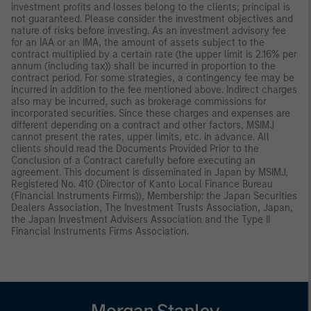
investment profits and losses belong to the clients; principal is
not guaranteed. Please consider the investment objectives and
nature of risks before investing. As an investment advisory fee
for an IAA or an IMA, the amount of assets subject to the
contract multiplied by a certain rate (the upper limit is 2.16% per
annum (including tax)) shall be incurred in proportion to the
contract period. For some strategies, a contingency fee may be
incurred in addition to the fee mentioned above. Indirect charges
also may be incurred, such as brokerage commissions for
incorporated securities. Since these charges and expenses are
different depending on a contract and other factors, MSIMJ
cannot present the rates, upper limits, etc. in advance. All
clients should read the Documents Provided Prior to the
Conclusion of a Contract carefully before executing an
agreement. This document is disseminated in Japan by MSIMJ,
Registered No. 410 (Director of Kanto Local Finance Bureau
(Financial Instruments Firms)), Membership: the Japan Securities
Dealers Association, The Investment Trusts Association, Japan,
the Japan Investment Advisers Association and the Type II
Financial Instruments Firms Association.