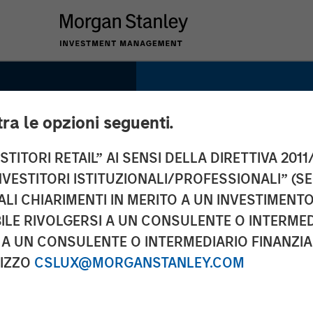
tra le opzioni seguenti.
TITORI RETAIL” AI SENSI DELLA DIRETTIVA 2011/
NVESTITORI ISTITUZIONALI/PROFESSIONALI” (S
a:
ALI CHIARIMENTI IN MERITO A UN INVESTIMEN
LE RIVOLGERSI A UN CONSULENTE O INTERMED
rns in
A UN CONSULENTE O INTERMEDIARIO FINANZIAR
RIZZO
CSLUX@MORGANSTANLEY.COM
t