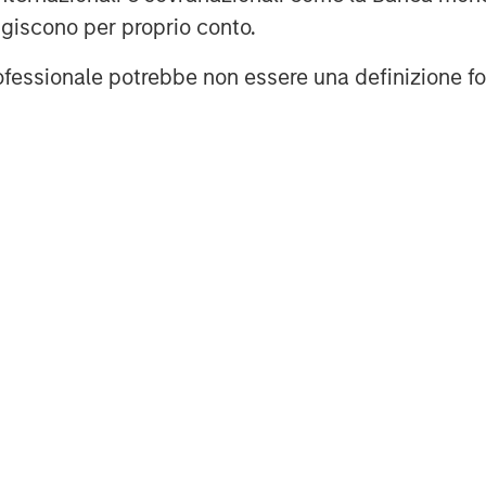
agiscono per proprio conto.
professionale potrebbe non essere una definizione fo
 June 30, 2024.