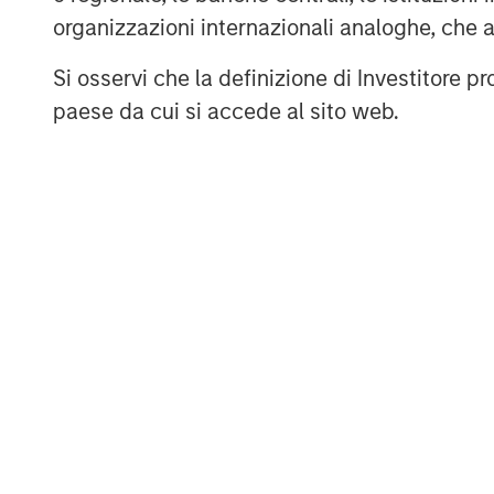
organizzazioni internazionali analoghe, che 
Si osservi che la definizione di Investitore 
paese da cui si accede al sito web.
Source: Morgan Stanley AIP. January 1, 2019 -