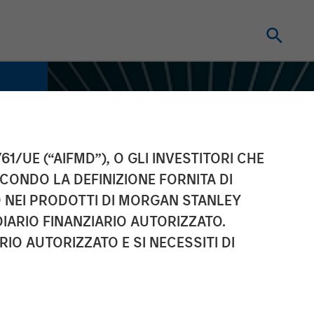
61/UE (“AIFMD”), O GLI INVESTITORI CHE
ECONDO LA DEFINIZIONE FORNITA DI
TO NEI PRODOTTI DI MORGAN STANLEY
IARIO FINANZIARIO AUTORIZZATO.
IO AUTORIZZATO E SI NECESSITI DI