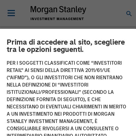
Prima di accedere al sito, scegliere
INSIGHTS
tra le opzioni seguenti.
AI Boom Drives Thematic
PER I SOGGETTI CLASSIFICATI COME “INVESTITORI
Investment
RETAIL” AI SENSI DELLA DIRETTIVA 2011/61/UE
(“AIFMD”), O GLI INVESTITORI CHE NON RIENTRANO
NELLA DEFINIZIONE DI “INVESTITORI
11 FEBBRAIO 2026
ISTITUZIONALI/PROFESSIONALI” (SECONDO LA
DEFINIZIONE FORNITA DI SEGUITO), E CHE
NECESSITANO DI EVENTUALI CHIARIMENTI IN MERITO
A UN INVESTIMENTO NEI PRODOTTI DI MORGAN
STANLEY INVESTMENT MANAGEMENT, È
CONSIGLIABILE RIVOLGERSI A UN CONSULENTE O
INTERMEDIARIO FINANZIARIO AUTORIZZATO.