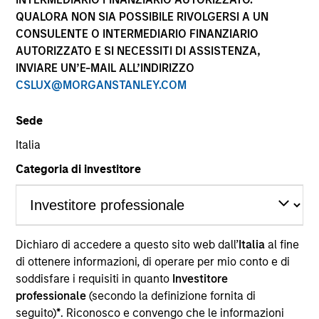
performance sono calcolati in base al valore del
QUALORA NON SIA POSSIBILE RIVOLGERSI A UN
patrimonio netto (NAV), al netto delle spese, e non
CONSULENTE O INTERMEDIARIO FINANZIARIO
comprendono le commissioni e gli oneri relativi
AUTORIZZATO E SI NECESSITI DI ASSISTENZA,
all’emissione e al rimborso delle quote. Tutti i dati relativi
alle performance e agli indici sono tratti da Morgan
INVIARE UN’E-MAIL ALL’INDIRIZZO
Stanley Investment Management.
CSLUX@MORGANSTANLEY.COM
Fare clic sul nome del Comparto per informazioni sui
Rendimenti nell’anno solare.
Sede
Italia
Categoria di investitore
*Devise de référence du fonds
Dichiaro di accedere a questo sito web dall’
Italia
al fine
Il presente materiale contiene informazioni relative ai
Comparti di Morgan Stanley Investment Funds, una
di ottenere informazioni, di operare per mio conto e di
società di investimento a capitale variabile di diritto
soddisfare i requisiti in quanto
Investitore
lussemburghese. (la “Società”) è registrata nel
professionale
(secondo la definizione fornita di
Granducato di Lussemburgo come organismo
seguito)
*
. Riconosco e convengo che le informazioni
d’investimento collettivo ai sensi della Parte 1 della Legge