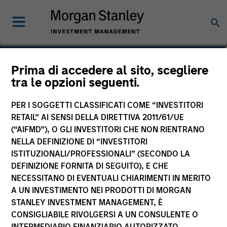
Trevor G. Smith
Prima di accedere al sito, scegliere
tra le opzioni seguenti.
Executive Director
PER I SOGGETTI CLASSIFICATI COME “INVESTITORI
RETAIL” AI SENSI DELLA DIRETTIVA 2011/61/UE
(“AIFMD”), O GLI INVESTITORI CHE NON RIENTRANO
NELLA DEFINIZIONE DI “INVESTITORI
ISTITUZIONALI/PROFESSIONALI” (SECONDO LA
DEFINIZIONE FORNITA DI SEGUITO), E CHE
NECESSITANO DI EVENTUALI CHIARIMENTI IN MERITO
A UN INVESTIMENTO NEI PRODOTTI DI MORGAN
STANLEY INVESTMENT MANAGEMENT, È
CONSIGLIABILE RIVOLGERSI A UN CONSULENTE O
INTERMEDIARIO FINANZIARIO AUTORIZZATO.