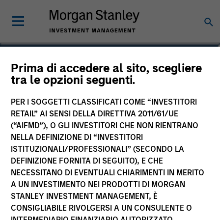
Stanley Hua
Prima di accedere al sito, scegliere
tra le opzioni seguenti.
Executive Director
PER I SOGGETTI CLASSIFICATI COME “INVESTITORI
RETAIL” AI SENSI DELLA DIRETTIVA 2011/61/UE
(“AIFMD”), O GLI INVESTITORI CHE NON RIENTRANO
NELLA DEFINIZIONE DI “INVESTITORI
ISTITUZIONALI/PROFESSIONALI” (SECONDO LA
DEFINIZIONE FORNITA DI SEGUITO), E CHE
NECESSITANO DI EVENTUALI CHIARIMENTI IN MERITO
A UN INVESTIMENTO NEI PRODOTTI DI MORGAN
STANLEY INVESTMENT MANAGEMENT, È
CONSIGLIABILE RIVOLGERSI A UN CONSULENTE O
INTERMEDIARIO FINANZIARIO AUTORIZZATO.