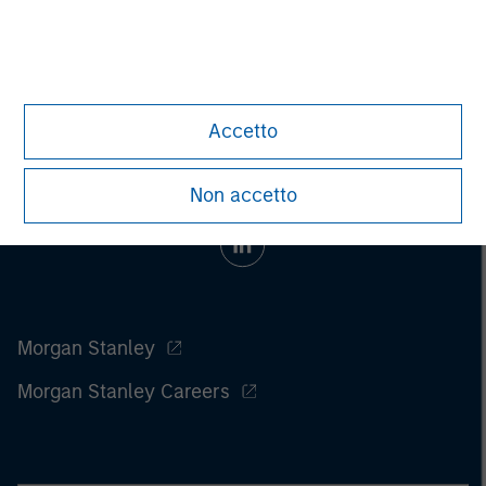
information on the strategy, including additional risk
considerations.
Accetto
Non accetto
Morgan Stanley
Morgan Stanley Careers