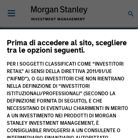
Robert R. Walton, Jr,
Prima di accedere al sito, scegliere
tra le opzioni seguenti.
CFA
Managing Director
PER I SOGGETTI CLASSIFICATI COME “INVESTITORI
RETAIL” AI SENSI DELLA DIRETTIVA 2011/61/UE
(“AIFMD”), O GLI INVESTITORI CHE NON RIENTRANO
NELLA DEFINIZIONE DI “INVESTITORI
ISTITUZIONALI/PROFESSIONALI” (SECONDO LA
DEFINIZIONE FORNITA DI SEGUITO), E CHE
NECESSITANO DI EVENTUALI CHIARIMENTI IN MERITO
A UN INVESTIMENTO NEI PRODOTTI DI MORGAN
STANLEY INVESTMENT MANAGEMENT, È
CONSIGLIABILE RIVOLGERSI A UN CONSULENTE O
INTERMEDIARIO FINANZIARIO AUTORIZZATO.