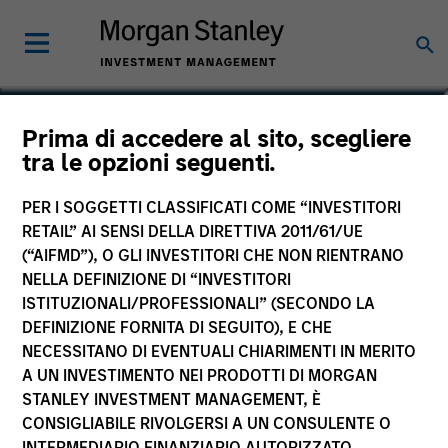
Lance V. Garrison, CFA
Prima di accedere al sito, scegliere
tra le opzioni seguenti.
Managing Director
PER I SOGGETTI CLASSIFICATI COME “INVESTITORI
RETAIL” AI SENSI DELLA DIRETTIVA 2011/61/UE
(“AIFMD”), O GLI INVESTITORI CHE NON RIENTRANO
NELLA DEFINIZIONE DI “INVESTITORI
ISTITUZIONALI/PROFESSIONALI” (SECONDO LA
DEFINIZIONE FORNITA DI SEGUITO), E CHE
NECESSITANO DI EVENTUALI CHIARIMENTI IN MERITO
A UN INVESTIMENTO NEI PRODOTTI DI MORGAN
STANLEY INVESTMENT MANAGEMENT, È
CONSIGLIABILE RIVOLGERSI A UN CONSULENTE O
INTERMEDIARIO FINANZIARIO AUTORIZZATO.