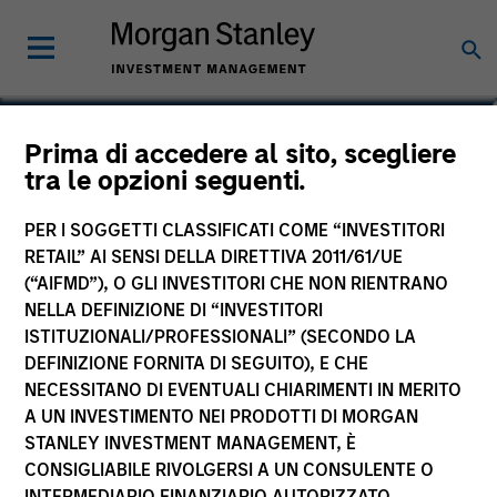
Jill Ytuarte
Prima di accedere al sito, scegliere
tra le opzioni seguenti.
Managing Director
PER I SOGGETTI CLASSIFICATI COME “INVESTITORI
RETAIL” AI SENSI DELLA DIRETTIVA 2011/61/UE
(“AIFMD”), O GLI INVESTITORI CHE NON RIENTRANO
NELLA DEFINIZIONE DI “INVESTITORI
ISTITUZIONALI/PROFESSIONALI” (SECONDO LA
DEFINIZIONE FORNITA DI SEGUITO), E CHE
NECESSITANO DI EVENTUALI CHIARIMENTI IN MERITO
A UN INVESTIMENTO NEI PRODOTTI DI MORGAN
STANLEY INVESTMENT MANAGEMENT, È
CONSIGLIABILE RIVOLGERSI A UN CONSULENTE O
INTERMEDIARIO FINANZIARIO AUTORIZZATO.